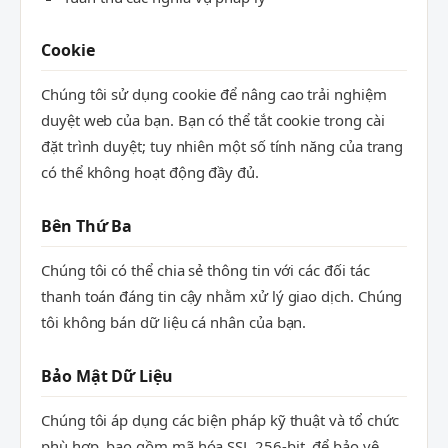
Cookie
Chúng tôi sử dụng cookie để nâng cao trải nghiệm
duyệt web của bạn. Bạn có thể tắt cookie trong cài
đặt trình duyệt; tuy nhiên một số tính năng của trang
có thể không hoạt động đầy đủ.
Bên Thứ Ba
Chúng tôi có thể chia sẻ thông tin với các đối tác
thanh toán đáng tin cậy nhằm xử lý giao dịch. Chúng
tôi không bán dữ liệu cá nhân của bạn.
Bảo Mật Dữ Liệu
Chúng tôi áp dụng các biện pháp kỹ thuật và tổ chức
phù hợp, bao gồm mã hóa SSL 256-bit, để bảo vệ