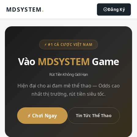
MDSYSTEM
.
Đăng Ký
⚡ #1 CÁ CƯỢC VIỆT NAM
Vào
MDSYSTEM
Game
Rút Tiền Không Giới Hạn
Hiện đại cho ai đam mê thể thao — Odds cao
nhất thị trường, rút tiền siêu tốc.
⚡ Chơi Ngay
Tin Tức Thể Thao