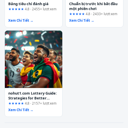
Bảng tiêu chí đánh giá
Chuẩn bị trước khi bắt đầu
một phiên chơi
★★★★★
4.8 · 2455+ lượt xem
★★★★★
4.8 · 2433+ lượt xem
Xem Chi Tiết →
Xem Chi Tiết →
nohut1.com Lottery Guide:
Strategies for Better
Results
★★★★★
4.8 · 2157+ lượt xem
Xem Chi Tiết →