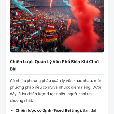
Chiến Lược Quản Lý Vốn Phổ Biến Khi Chơi
Bài
Có nhiều phương pháp quản lý vốn khác nhau, mỗi
phương pháp đều có ưu và nhược điểm riêng. Dưới
đây là ba chiến lược được nhiều người chơi ưa
chuộng nhất:
Chiến lược cố định (Fixed Betting):
Bạn đặt