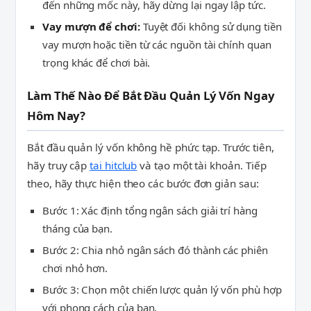
đến những mốc này, hãy dừng lại ngay lập tức.
Vay mượn để chơi:
Tuyệt đối không sử dụng tiền
vay mượn hoặc tiền từ các nguồn tài chính quan
trọng khác để chơi bài.
Làm Thế Nào Để Bắt Đầu Quản Lý Vốn Ngay
Hôm Nay?
Bắt đầu quản lý vốn không hề phức tạp. Trước tiên,
hãy truy cập
tai hitclub
và tạo một tài khoản. Tiếp
theo, hãy thực hiện theo các bước đơn giản sau:
Bước 1: Xác định tổng ngân sách giải trí hàng
tháng của bạn.
Bước 2: Chia nhỏ ngân sách đó thành các phiên
chơi nhỏ hơn.
Bước 3: Chọn một chiến lược quản lý vốn phù hợp
với phong cách của bạn.