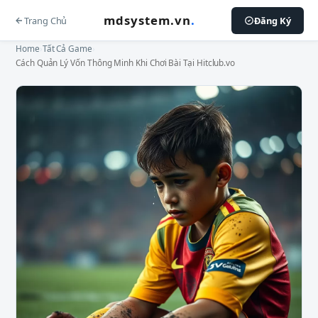
mdsystem.vn
.
Trang Chủ
Đăng Ký
Home
›
Tất Cả Game
›
Cách Quản Lý Vốn Thông Minh Khi Chơi Bài Tại Hitclub.vo