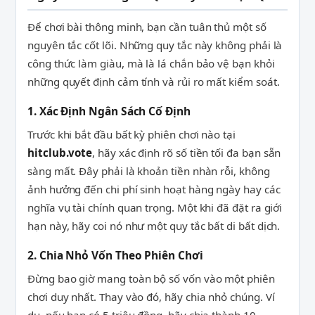
Để chơi bài thông minh, bạn cần tuân thủ một số
nguyên tắc cốt lõi. Những quy tắc này không phải là
công thức làm giàu, mà là lá chắn bảo vệ bạn khỏi
những quyết định cảm tính và rủi ro mất kiểm soát.
1. Xác Định Ngân Sách Cố Định
Trước khi bắt đầu bất kỳ phiên chơi nào tại
hitclub.vote
, hãy xác định rõ số tiền tối đa bạn sẵn
sàng mất. Đây phải là khoản tiền nhàn rỗi, không
ảnh hưởng đến chi phí sinh hoạt hàng ngày hay các
nghĩa vụ tài chính quan trọng. Một khi đã đặt ra giới
hạn này, hãy coi nó như một quy tắc bất di bất dịch.
2. Chia Nhỏ Vốn Theo Phiên Chơi
Đừng bao giờ mang toàn bộ số vốn vào một phiên
chơi duy nhất. Thay vào đó, hãy chia nhỏ chúng. Ví