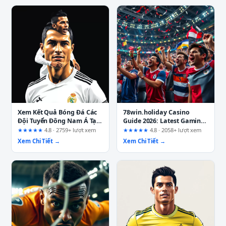
Xem Kết Quả Bóng Đá Các
78win.holiday Casino
Đội Tuyển Đông Nam Á Tại
Guide 2026: Latest Gaming
AFF Cup
Features and Updates
★★★★★
4.8 · 2759+ lượt xem
★★★★★
4.8 · 2058+ lượt xem
Xem Chi Tiết →
Xem Chi Tiết →