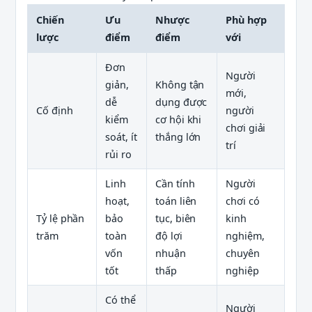
Chiến
Ưu
Nhược
Phù hợp
lược
điểm
điểm
với
Đơn
Người
giản,
Không tận
mới,
dễ
dụng được
Cố định
người
kiểm
cơ hội khi
chơi giải
soát, ít
thắng lớn
trí
rủi ro
Linh
Cần tính
Người
hoạt,
toán liên
chơi có
Tỷ lệ phần
bảo
tục, biên
kinh
trăm
toàn
độ lợi
nghiệm,
vốn
nhuận
chuyên
tốt
thấp
nghiệp
Có thể
Người