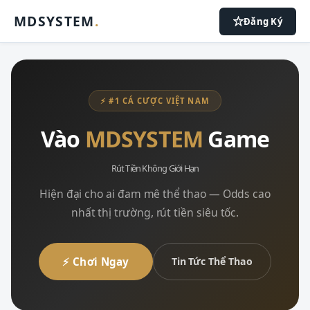
MDSYSTEM
.
Đăng Ký
⚡ #1 CÁ CƯỢC VIỆT NAM
Vào
MDSYSTEM
Game
Rút Tiền Không Giới Hạn
Hiện đại cho ai đam mê thể thao — Odds cao
nhất thị trường, rút tiền siêu tốc.
⚡ Chơi Ngay
Tin Tức Thể Thao