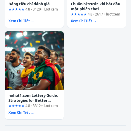
Bảng tiêu chí đánh giá
Chuẩn bị trước khi bắt đầu
một phiên chơi
★★★★★
4.8 · 3120+ lượt xem
★★★★★
4.8 · 2617+ lượt xem
Xem Chi Tiết →
Xem Chi Tiết →
nohut1.com Lottery Guide:
Strategies for Better
Results
★★★★★
4.8 · 3312+ lượt xem
Xem Chi Tiết →