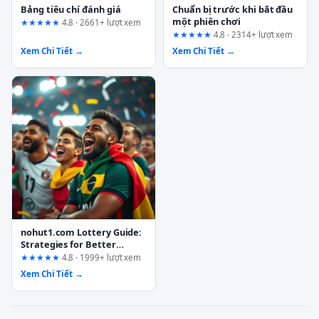
Bảng tiêu chí đánh giá
Chuẩn bị trước khi bắt đầu
một phiên chơi
★★★★★
4.8 · 2661+ lượt xem
★★★★★
4.8 · 2314+ lượt xem
Xem Chi Tiết →
Xem Chi Tiết →
nohut1.com Lottery Guide:
Strategies for Better
Results
★★★★★
4.8 · 1999+ lượt xem
Xem Chi Tiết →