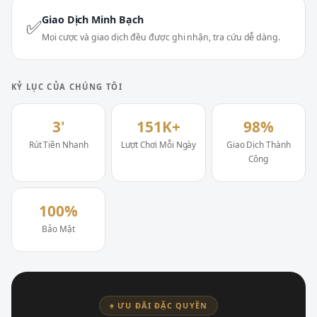
Giao Dịch Minh Bạch
✅
Mọi cược và giao dịch đều được ghi nhận, tra cứu dễ dàng.
KỶ LỤC CỦA CHÚNG TÔI
3'
151K+
98%
Rút Tiền Nhanh
Lượt Chơi Mỗi Ngày
Giao Dịch Thành
Công
100%
Bảo Mật
♠ ƯU ĐÃI ĐẶC QUYỀN