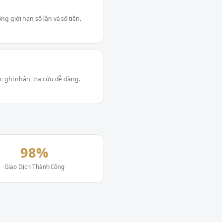
g giới hạn số lần và số tiền.
c ghi nhận, tra cứu dễ dàng.
98%
Giao Dịch Thành Công