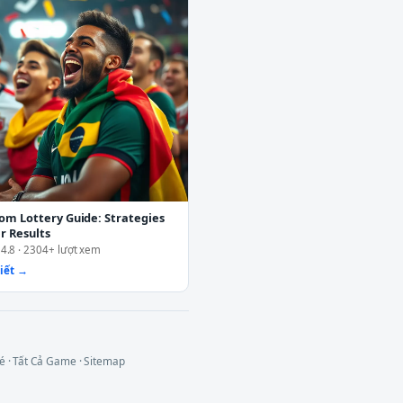
om Lottery Guide: Strategies
r Results
★
4.8 · 2304+ lượt xem
iết →
é
·
Tất Cả Game
·
Sitemap