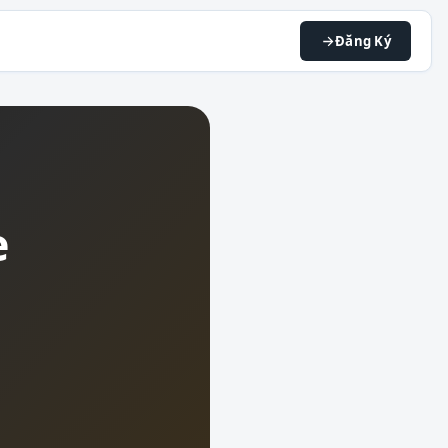
Đăng Ký
e