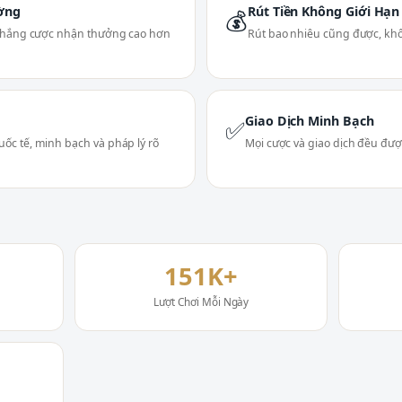
ờng
Rút Tiền Không Giới Hạn
💰
, thắng cược nhận thưởng cao hơn
Rút bao nhiêu cũng được, khôn
Giao Dịch Minh Bạch
✅
ốc tế, minh bạch và pháp lý rõ
Mọi cược và giao dịch đều đượ
151K+
Lượt Chơi Mỗi Ngày