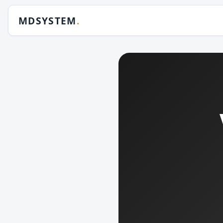
MDSYSTEM
.