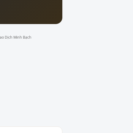
ao Dịch Minh Bạch