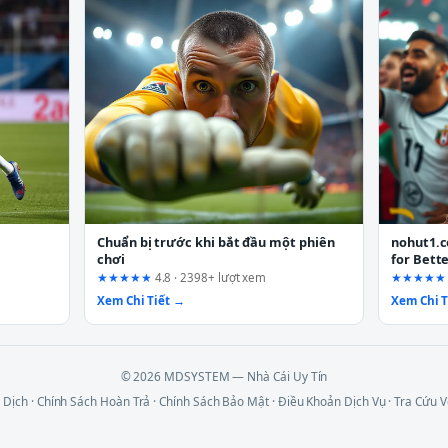
Chuẩn bị trước khi bắt đầu một phiên
nohut1.c
chơi
for Bette
★★★★★
4.8 · 2398+ lượt xem
★★★★
Xem Chi Tiết →
Xem Chi T
© 2026 MDSYSTEM — Nhà Cái Uy Tín
 Dịch
·
Chính Sách Hoàn Trả
·
Chính Sách Bảo Mật
·
Điều Khoản Dịch Vụ
·
Tra Cứu V