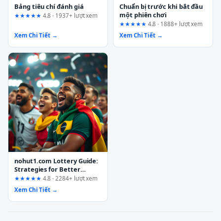
Bảng tiêu chí đánh giá
Chuẩn bị trước khi bắt đầu
một phiên chơi
★★★★★
4.8 · 1937+ lượt xem
★★★★★
4.8 · 1888+ lượt xem
Xem Chi Tiết →
Xem Chi Tiết →
nohut1.com Lottery Guide:
Strategies for Better
Results
★★★★★
4.8 · 2284+ lượt xem
Xem Chi Tiết →