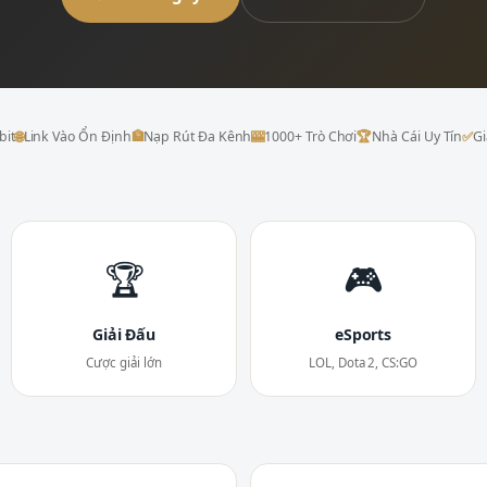
bit
🌐
Link Vào Ổn Định
🏦
Nạp Rút Đa Kênh
🎰
1000+ Trò Chơi
🏆
Nhà Cái Uy Tín
✅
Gi
🏆
🎮
Giải Đấu
eSports
Cược giải lớn
LOL, Dota 2, CS:GO