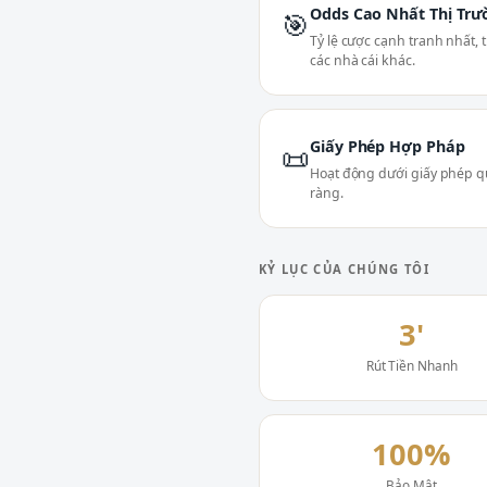
Odds Cao Nhất Thị Trư
🎯
Tỷ lệ cược cạnh tranh nhất
các nhà cái khác.
Giấy Phép Hợp Pháp
📜
Hoạt động dưới giấy phép qu
ràng.
KỶ LỤC CỦA CHÚNG TÔI
3'
Rút Tiền Nhanh
100%
Bảo Mật