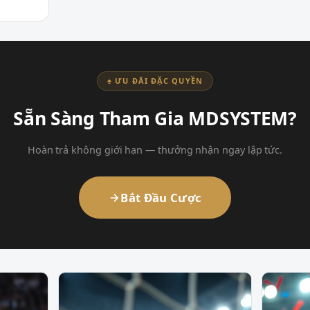
♠ ƯU ĐÃI ĐẶC QUYỀN
Sẵn Sàng Tham Gia MDSYSTEM?
Hoàn trả không giới hạn — thưởng nhận ngay lập tức.
Bắt Đầu Cược