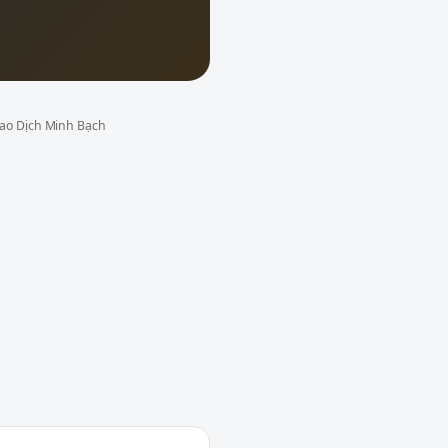
ao Dịch Minh Bạch