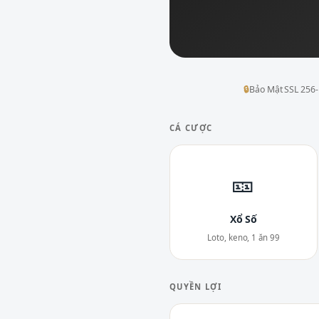
🔒
Bảo Mật SSL 256-
CÁ CƯỢC
🎫
Xổ Số
Loto, keno, 1 ăn 99
QUYỀN LỢI