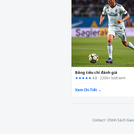
Bảng tiêu chí đánh giá
★★★★★
4.8 · 2206+ lượt xem
Xem Chi Tiết →
Contact
·
Chính Sách Giao