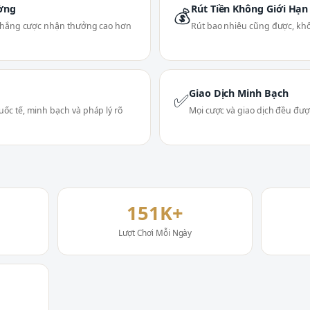
ờng
Rút Tiền Không Giới Hạn
💰
, thắng cược nhận thưởng cao hơn
Rút bao nhiêu cũng được, khôn
Giao Dịch Minh Bạch
✅
ốc tế, minh bạch và pháp lý rõ
Mọi cược và giao dịch đều đượ
151K+
Lượt Chơi Mỗi Ngày