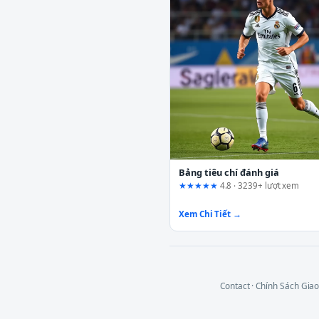
Bảng tiêu chí đánh giá
★★★★★
4.8 · 3239+ lượt xem
Xem Chi Tiết →
Contact
·
Chính Sách Giao