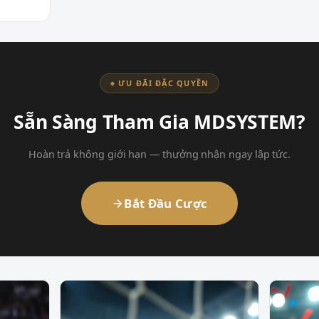
♠ ƯU ĐÃI ĐẶC QUYỀN
Sẵn Sàng Tham Gia MDSYSTEM?
Hoàn trả không giới hạn — thưởng nhận ngay lập tức.
Bắt Đầu Cược