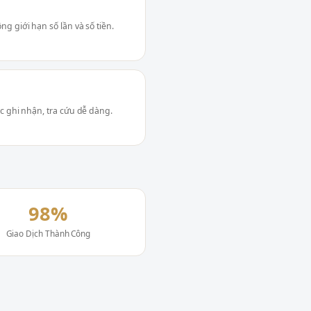
g giới hạn số lần và số tiền.
c ghi nhận, tra cứu dễ dàng.
98%
Giao Dịch Thành Công