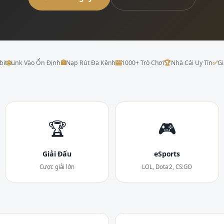
bit
🌐
Link Vào Ổn Định
🏦
Nạp Rút Đa Kênh
🎰
1000+ Trò Chơi
🏆
Nhà Cái Uy Tín
✅
Gi
🏆
🎮
Giải Đấu
eSports
Cược giải lớn
LOL, Dota 2, CS:GO