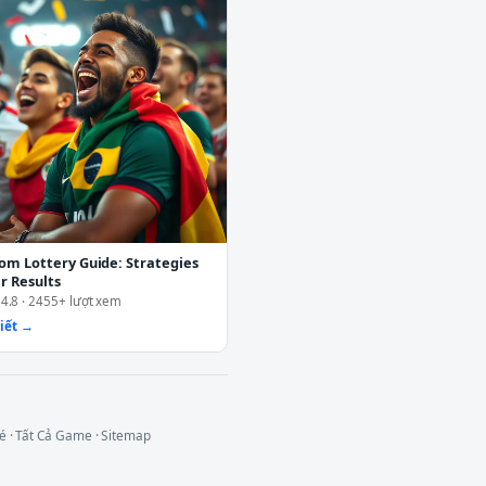
om Lottery Guide: Strategies
r Results
★
4.8 · 2455+ lượt xem
iết →
é
·
Tất Cả Game
·
Sitemap