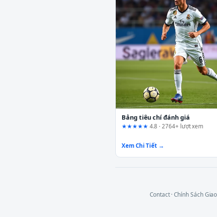
Bảng tiêu chí đánh giá
★★★★★
4.8 · 2764+ lượt xem
Xem Chi Tiết →
Contact
·
Chính Sách Giao