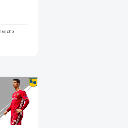
ail cho