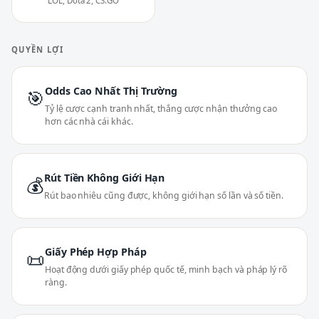
LOL, Dota 2, CS:GO
QUYỀN LỢI
Odds Cao Nhất Thị Trường
🎯
Tỷ lệ cược cạnh tranh nhất, thắng cược nhận thưởng cao
hơn các nhà cái khác.
Rút Tiền Không Giới Hạn
💰
Rút bao nhiêu cũng được, không giới hạn số lần và số tiền.
Giấy Phép Hợp Pháp
📜
Hoạt động dưới giấy phép quốc tế, minh bạch và pháp lý rõ
ràng.