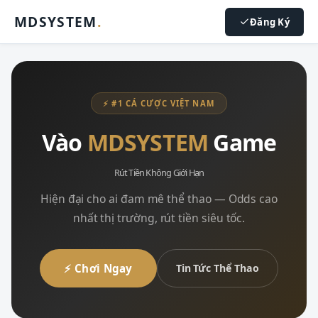
MDSYSTEM
.
Đăng Ký
⚡ #1 CÁ CƯỢC VIỆT NAM
Vào
MDSYSTEM
Game
Rút Tiền Không Giới Hạn
Hiện đại cho ai đam mê thể thao — Odds cao
nhất thị trường, rút tiền siêu tốc.
⚡ Chơi Ngay
Tin Tức Thể Thao