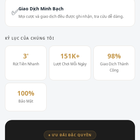
Giao Dịch Minh Bạch
✅
Mọi cược và giao dịch đều được ghi nhận, tra cứu dễ dàng.
KỶ LỤC CỦA CHÚNG TÔI
3'
151K+
98%
Rút Tiền Nhanh
Lượt Chơi Mỗi Ngày
Giao Dịch Thành
Công
100%
Bảo Mật
♠ ƯU ĐÃI ĐẶC QUYỀN